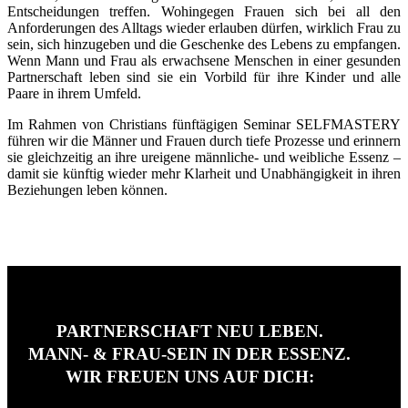
Entscheidungen treffen. Wohin­­gegen Frauen sich bei all den
Anforder­ungen des Alltags wieder erlauben dürfen, wirklich Frau zu
sein, sich hinzugeben und die Geschenke des Lebens zu emp­fangen.
Wenn Mann und Frau als erwachsene Menschen in einer gesunden
Partnerschaft leben sind sie ein Vorbild für ihre Kinder und alle
Paare in ihrem Umfeld.
Im Rahmen von Christians fünftägigen Seminar SELFMASTERY
führen wir die Männer und Frauen durch tiefe Prozesse und erinnern
sie gleichzeitig an ihre ureigene männliche- und weibliche Essenz –
damit sie künftig wieder mehr Klarheit und Un­­ab­­hängig­keit in ihren
Beziehungen leben können.
PARTNERSCHAFT NEU LEBEN.
MANN- & FRAU-SEIN IN DER ESSENZ.
WIR FREUEN UNS AUF DICH: