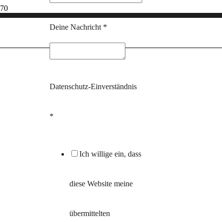
Deine Nachricht
*
Datenschutz-Einverständnis
Live
*
Ich willige ein, dass
diese Website meine
ON
übermittelten