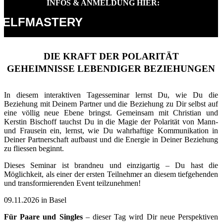
INFOS & ANMELDUNG HIER:
SELFMASTERY
DIE KRAFT DER POLARITÄT
GEHEIMNISSE LEBENDIGER BEZIEHUNGEN
In diesem interaktiven Tagesseminar lernst Du, wie Du die
Beziehung mit Deinem Partner und die Beziehung zu Dir selbst auf
eine völlig neue Ebene bringst. Gemeinsam mit Christian und
Kerstin Bischoff tauchst Du in die Magie der Polarität von Mann-
und Frausein ein, lernst, wie Du wahrhaftige Kommunikation in
Deiner Partnerschaft aufbaust und die Energie in Deiner Beziehung
zu fliessen beginnt.
Dieses Seminar ist brandneu und einzigartig – Du hast die
Möglichkeit, als einer der ersten Teilnehmer an diesem tiefgehenden
und transformierenden Event teilzunehmen!
09.11.2026 in Basel
Für Paare und Singles
– dieser Tag wird Dir neue Perspektiven