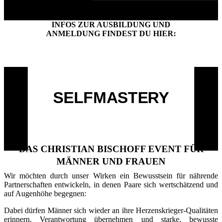
INFOS ZUR AUSBILDUNG UND
ANMELDUNG FINDEST DU HIER:
ZUR AUSBILDUNG
SELFMASTERY
DAS CHRISTIAN BISCHOFF EVENT FÜR
MÄNNER UND FRAUEN
Wir möchten durch unser Wirken ein Bewusstsein für nährende
Partnerschaften entwickeln, in denen Paare sich wert­schätzend und
auf Augenhöhe be­gegnen:
Dabei dürfen Männer sich wieder an ihre Herzenskrieger-Qualitäten
erinnern, Ver­ant­­­wortung übernehmen und starke, bewusste